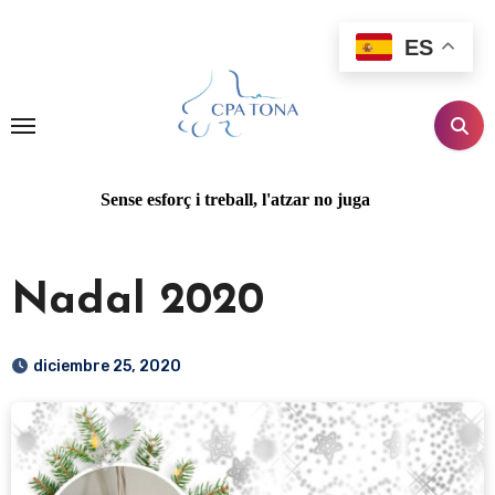
Ir
al
ES
contenido
Sense esforç i treball, l'atzar no juga
Nadal 2020
diciembre 25, 2020