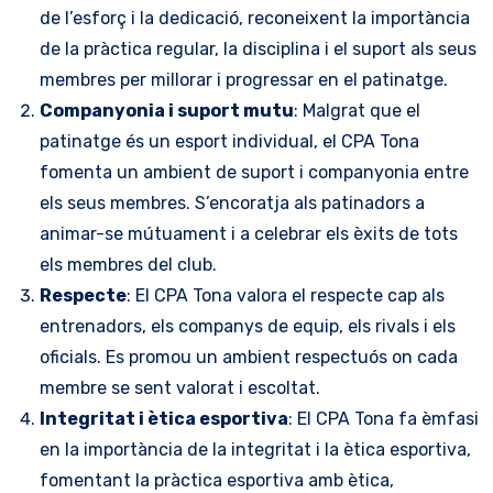
de l’esforç i la dedicació, reconeixent la importància
de la pràctica regular, la disciplina i el suport als seus
membres per millorar i progressar en el patinatge.
Companyonia i suport mutu
: Malgrat que el
patinatge és un esport individual, el CPA Tona
fomenta un ambient de suport i companyonia entre
els seus membres. S’encoratja als patinadors a
animar-se mútuament i a celebrar els èxits de tots
els membres del club.
Respecte
: El CPA Tona valora el respecte cap als
entrenadors, els companys de equip, els rivals i els
oficials. Es promou un ambient respectuós on cada
membre se sent valorat i escoltat.
Integritat i ètica esportiva
: El CPA Tona fa èmfasi
en la importància de la integritat i la ètica esportiva,
fomentant la pràctica esportiva amb ètica,