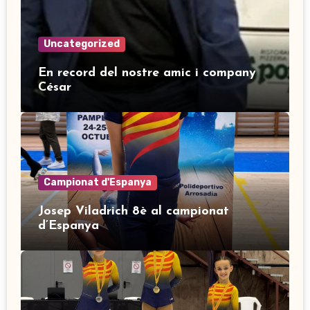
Uncategorized
En record del nostre amic i company
César
Campionat d'Espanya
Josep Viladrich 8è al campionat
d’Espanya