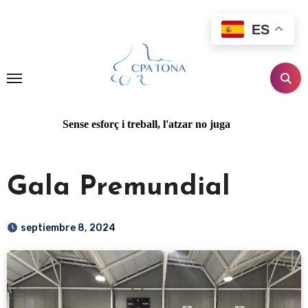
Ir
al
ES
contenido
Sense esforç i treball, l'atzar no juga
Gala Premundial
septiembre 8, 2024