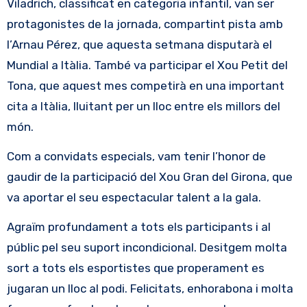
Viladrich, classificat en categoria infantil, van ser
protagonistes de la jornada, compartint pista amb
l’Arnau Pérez, que aquesta setmana disputarà el
Mundial a Itàlia. També va participar el Xou Petit del
Tona, que aquest mes competirà en una important
cita a Itàlia, lluitant per un lloc entre els millors del
món.
Com a convidats especials, vam tenir l’honor de
gaudir de la participació del Xou Gran del Girona, que
va aportar el seu espectacular talent a la gala.
Agraïm profundament a tots els participants i al
públic pel seu suport incondicional. Desitgem molta
sort a tots els esportistes que properament es
jugaran un lloc al podi. Felicitats, enhorabona i molta