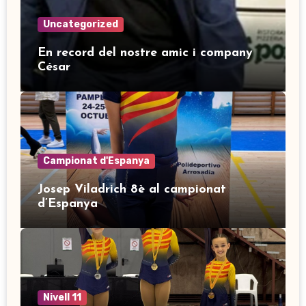
Uncategorized
En record del nostre amic i company
César
Campionat d'Espanya
Josep Viladrich 8è al campionat
d’Espanya
Nivell 11