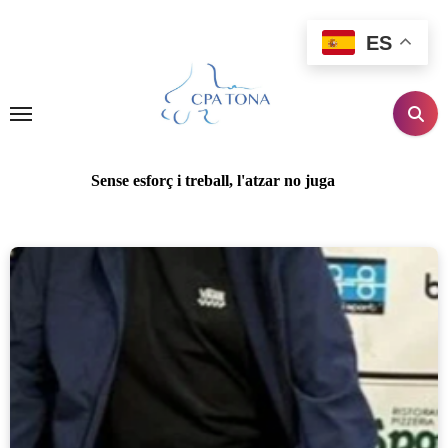
Ir
al
ES
contenido
Sense esforç i treball, l'atzar no juga