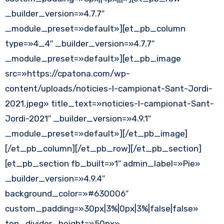
_builder_version=»4.7.7″
_module_preset=»default»][et_pb_column
type=»4_4″ _builder_version=»4.7.7″
_module_preset=»default»][et_pb_image
src=»https://cpatona.com/wp-
content/uploads/noticies-I-campionat-Sant-Jordi-
2021.jpeg» title_text=»noticies-I-campionat-Sant-
Jordi-2021″ _builder_version=»4.9.1″
_module_preset=»default»][/et_pb_image]
[/et_pb_column][/et_pb_row][/et_pb_section]
[et_pb_section fb_built=»1″ admin_label=»Pie»
_builder_version=»4.9.4″
background_color=»#630006″
custom_padding=»30px|3%|0px|3%|false|false»
top_divider_height=»50px»