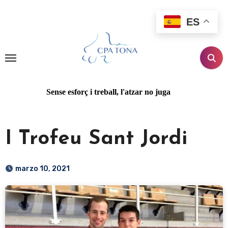
Ir
al
ES
contenido
Sense esforç i treball, l'atzar no juga
I Trofeu Sant Jordi
marzo 10, 2021