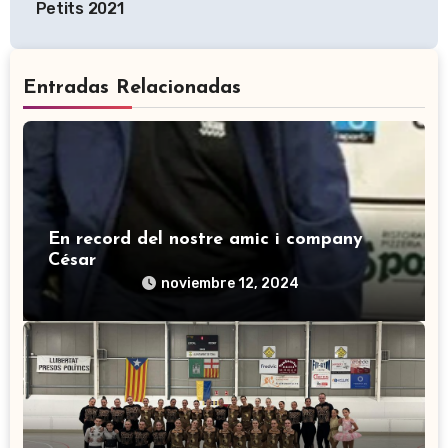
entradas
Petits 2021
Entradas Relacionadas
En record del nostre amic i company
César
noviembre 12, 2024