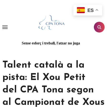
Ir
al
ES
contenido
Sense esforç i treball, l'atzar no juga
Talent català a la
pista: El Xou Petit
del CPA Tona segon
al Campionat de Xous