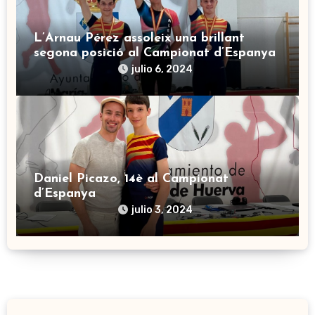
L’Arnau Pérez assoleix una brillant
segona posició al Campionat d’Espanya
julio 6, 2024
Daniel Picazo, 14è al Campionat
d’Espanya
julio 3, 2024