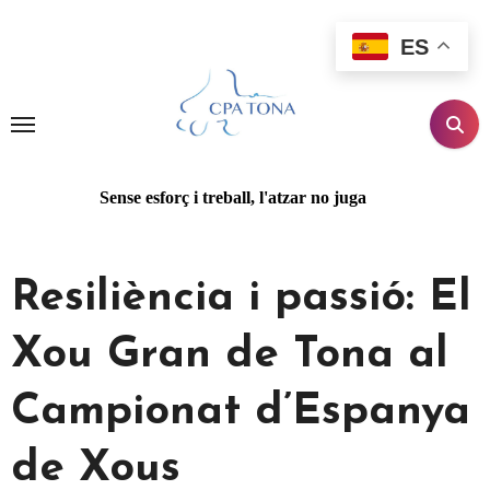
Ir
al
ES
contenido
Sense esforç i treball, l'atzar no juga
Resiliència i passió: El
Xou Gran de Tona al
Campionat d’Espanya
de Xous