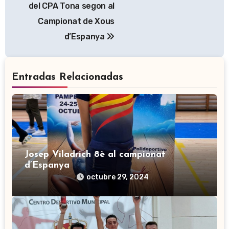
entradas
del CPA Tona segon al
Campionat de Xous
d’Espanya
Entradas Relacionadas
Josep Viladrich 8è al campionat
d’Espanya
octubre 29, 2024