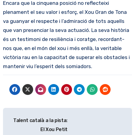
Encara que la cinquena posició no reflecteixi
plenament el seu valor i esforç, el Xou Gran de Tona
va guanyar el respecte i l’admiració de tots aquells
que van presenciar la seva actuació. La seva història
és un testimoni de resiliència i coratge, recordant-
nos que, en el món del xou i més enllà, la veritable
victòria rau en la capacitat de superar els obstacles i
mantenir viu l’esperit dels somiadors.
Navegación
Talent català a la pista:
de
El Xou Petit