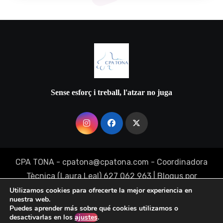
Sense esforç i treball, l'atzar no juga
CPA TONA - cpatona@cpatona.com - Coordinadora
Tècnica (Laura Leal) 627 062 963
|
Blogus
por
Themeansar
.
Utilizamos cookies para ofrecerte la mejor experiencia en
nuestra web.
Puedes aprender más sobre qué cookies utilizamos o
desactivarlas en los
ajustes
.