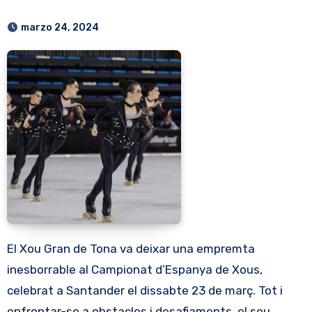
marzo 24, 2024
El Xou Gran de Tona va deixar una empremta
inesborrable al Campionat d’Espanya de Xous,
celebrat a Santander el dissabte 23 de març. Tot i
enfrontar-se a obstacles i desafiaments, el seu