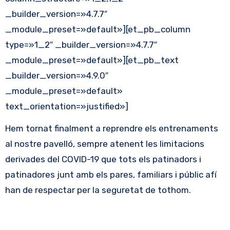
_builder_version=»4.7.7″
_module_preset=»default»][et_pb_column
type=»1_2″ _builder_version=»4.7.7″
_module_preset=»default»][et_pb_text
_builder_version=»4.9.0″
_module_preset=»default»
text_orientation=»justified»]
Hem tornat finalment a reprendre els entrenaments
al nostre pavelló, sempre atenent les limitacions
derivades del COVID-19 que tots els patinadors i
patinadores junt amb els pares, familiars i públic afí
han de respectar per la seguretat de tothom.