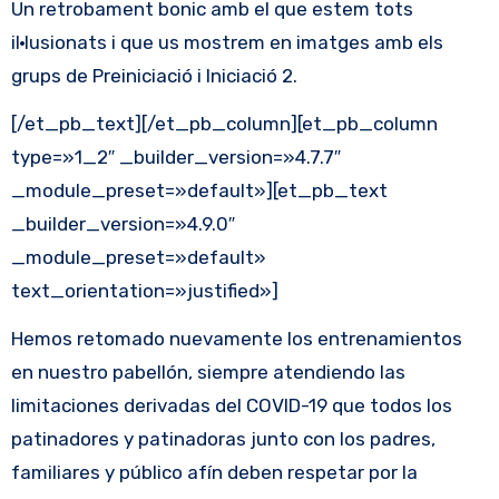
Un retrobament bonic amb el que estem tots
il·lusionats i que us mostrem en imatges amb els
grups de Preiniciació i Iniciació 2.
[/et_pb_text][/et_pb_column][et_pb_column
type=»1_2″ _builder_version=»4.7.7″
_module_preset=»default»][et_pb_text
_builder_version=»4.9.0″
_module_preset=»default»
text_orientation=»justified»]
Hemos retomado nuevamente los entrenamientos
en nuestro pabellón, siempre atendiendo las
limitaciones derivadas del COVID-19 que todos los
patinadores y patinadoras junto con los padres,
familiares y público afín deben respetar por la