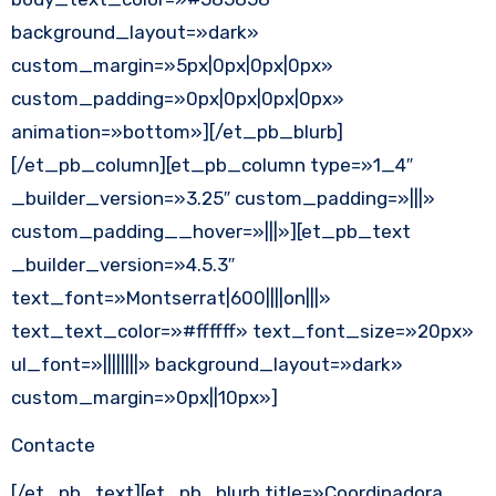
background_layout=»dark»
custom_margin=»5px|0px|0px|0px»
custom_padding=»0px|0px|0px|0px»
animation=»bottom»][/et_pb_blurb]
[/et_pb_column][et_pb_column type=»1_4″
_builder_version=»3.25″ custom_padding=»|||»
custom_padding__hover=»|||»][et_pb_text
_builder_version=»4.5.3″
text_font=»Montserrat|600||||on|||»
text_text_color=»#ffffff» text_font_size=»20px»
ul_font=»||||||||» background_layout=»dark»
custom_margin=»0px||10px»]
Contacte
[/et_pb_text][et_pb_blurb title=»Coordinadora