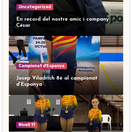
Uncategorized
En record del nostre amic i company
César
Campionat d'Espanya
Josep Viladrich 8è al campionat
d’Espanya
Nivell 11