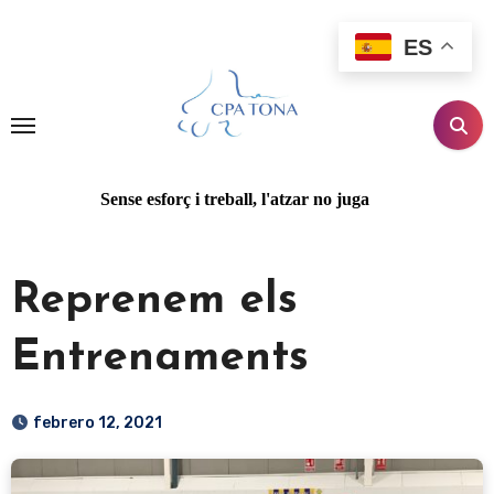
Ir
al
ES
contenido
Sense esforç i treball, l'atzar no juga
Reprenem els
Entrenaments
febrero 12, 2021