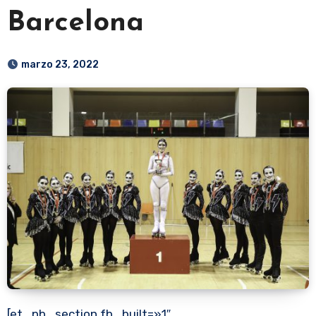
Barcelona
marzo 23, 2022
[et_pb_section fb_built=»1″