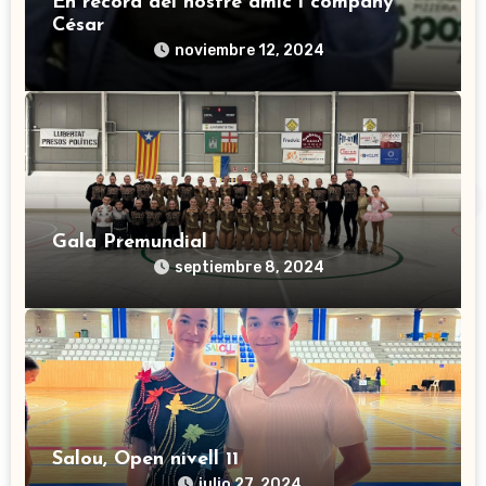
En record del nostre amic i company
César
noviembre 12, 2024
Gala Premundial
septiembre 8, 2024
Salou, Open nivell 11
julio 27, 2024