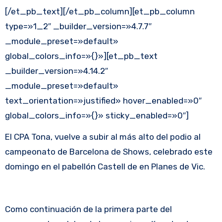
[/et_pb_text][/et_pb_column][et_pb_column
type=»1_2″ _builder_version=»4.7.7″
_module_preset=»default»
global_colors_info=»{}»][et_pb_text
_builder_version=»4.14.2″
_module_preset=»default»
text_orientation=»justified» hover_enabled=»0″
global_colors_info=»{}» sticky_enabled=»0″]
El CPA Tona, vuelve a subir al más alto del podio al
campeonato de Barcelona de Shows, celebrado este
domingo en el pabellón Castell de en Planes de Vic.
Como continuación de la primera parte del