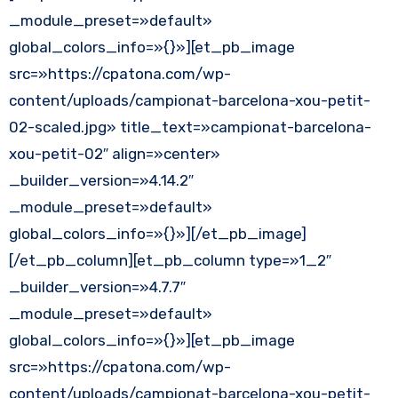
_module_preset=»default»
global_colors_info=»{}»][et_pb_image
src=»https://cpatona.com/wp-
content/uploads/campionat-barcelona-xou-petit-
02-scaled.jpg» title_text=»campionat-barcelona-
xou-petit-02″ align=»center»
_builder_version=»4.14.2″
_module_preset=»default»
global_colors_info=»{}»][/et_pb_image]
[/et_pb_column][et_pb_column type=»1_2″
_builder_version=»4.7.7″
_module_preset=»default»
global_colors_info=»{}»][et_pb_image
src=»https://cpatona.com/wp-
content/uploads/campionat-barcelona-xou-petit-