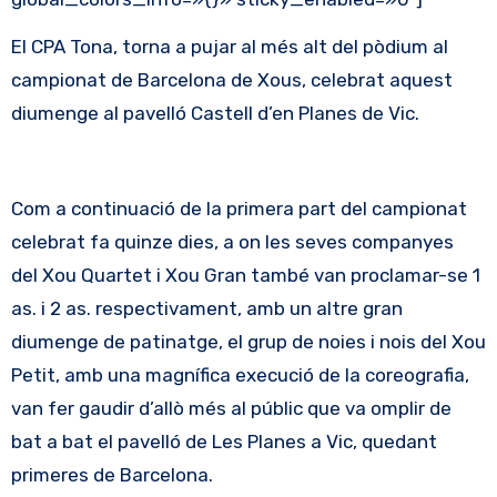
El CPA Tona, torna a pujar al més alt del pòdium al
campionat de Barcelona de Xous, celebrat aquest
diumenge al pavelló Castell d’en Planes de Vic.
Com a continuació de la primera part del campionat
celebrat fa quinze dies, a on les seves companyes
del Xou Quartet i Xou Gran també van proclamar-se 1
as. i 2 as. respectivament, amb un altre gran
diumenge de patinatge, el grup de noies i nois del Xou
Petit, amb una magnífica execució de la coreografia,
van fer gaudir d’allò més al públic que va omplir de
bat a bat el pavelló de Les Planes a Vic, quedant
primeres de Barcelona.