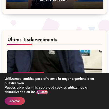
Últims Esdeveniments
Uncategorized
Utilizamos cookies para ofrecerte la mejor experiencia en
nuestra web.
En record del nostre amic i company
Puedes aprender más sobre qué cookies utilizamos o
César
desactivarlas en los
ajustes
.
Aceptar