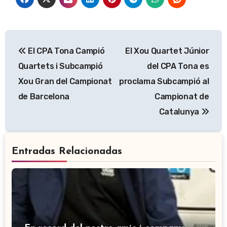
Navegación
El CPA Tona Campió
El Xou Quartet Júnior
de
Quartets i Subcampió
del CPA Tona es
entradas
Xou Gran del Campionat
proclama Subcampió al
de Barcelona
Campionat de
Catalunya
Entradas Relacionadas