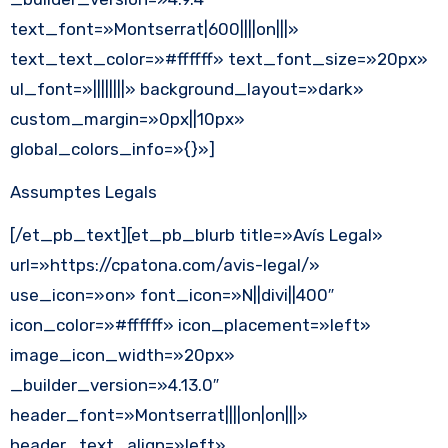
text_font=»Montserrat|600||||on|||»
text_text_color=»#ffffff» text_font_size=»20px»
ul_font=»||||||||» background_layout=»dark»
custom_margin=»0px||10px»
global_colors_info=»{}»]
Assumptes Legals
[/et_pb_text][et_pb_blurb title=»Avís Legal»
url=»https://cpatona.com/avis-legal/»
use_icon=»on» font_icon=»N||divi||400″
icon_color=»#ffffff» icon_placement=»left»
image_icon_width=»20px»
_builder_version=»4.13.0″
header_font=»Montserrat||||on|on|||»
header_text_align=»left»