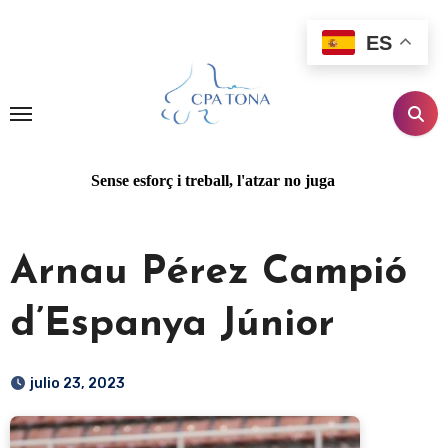
Ir
al
ES
contenido
Sense esforç i treball, l'atzar no juga
Arnau Pérez Campió
d’Espanya Júnior
julio 23, 2023