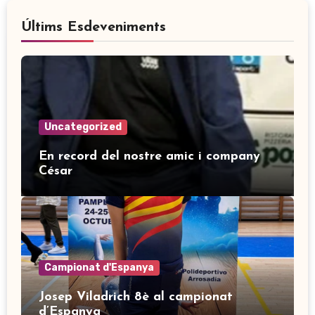
Últims Esdeveniments
Uncategorized
En record del nostre amic i company
César
Campionat d'Espanya
Josep Viladrich 8è al campionat
d’Espanya