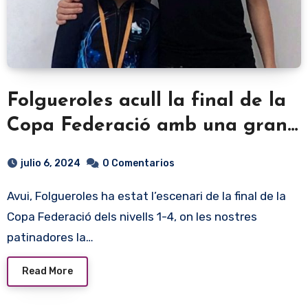
Folgueroles acull la final de la
Copa Federació amb una gran
actuació de la Quyen Parra i
julio 6, 2024
0 Comentarios
l’Emma Martí
Avui, Folgueroles ha estat l’escenari de la final de la
Copa Federació dels nivells 1-4, on les nostres
patinadores la…
Read More