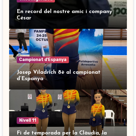
En record del nostre amic i company
César
Campionat d'Espanya
Josep Viladrich 8è al campionat
d’Espanya
Nivell 11
Fi de temporada per la Clàudia, la