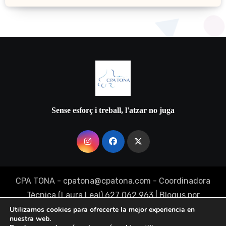
Sense esforç i treball, l'atzar no juga
CPA TONA - cpatona@cpatona.com - Coordinadora
Tècnica (Laura Leal) 627 062 963
|
Blogus
por
Themeansar
.
Utilizamos cookies para ofrecerte la mejor experiencia en
nuestra web.