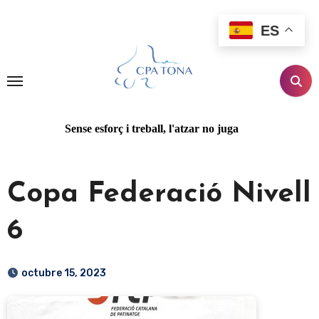
Ir
al
ES
contenido
Sense esforç i treball, l'atzar no juga
Copa Federació Nivell
6
octubre 15, 2023