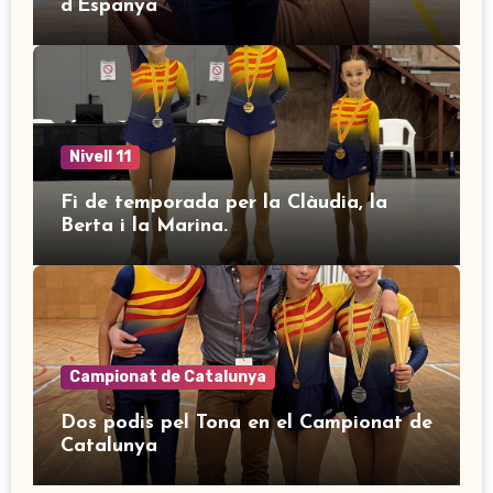
d’Espanya
Nivell 11
Fi de temporada per la Clàudia, la
Berta i la Marina.
Campionat de Catalunya
Dos podis pel Tona en el Campionat de
Catalunya