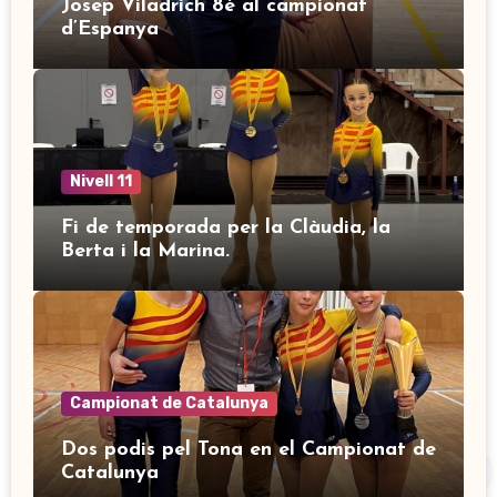
Josep Viladrich 8è al campionat
d’Espanya
Nivell 11
Fi de temporada per la Clàudia, la
Berta i la Marina.
Campionat de Catalunya
Dos podis pel Tona en el Campionat de
Catalunya