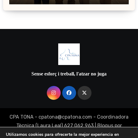
Sense esforç i treball, l'atzar no juga
CPA TONA - cpatona@cpatona.com - Coordinadora
Tècnica (Laura Leal) 627 062 963
|
Blogus
por
Themeansar
.
Utilizamos cookies para ofrecerte la mejor experiencia en