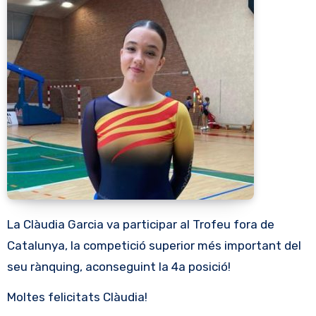
La Clàudia Garcia va participar al Trofeu fora de
Catalunya, la competició superior més important del
seu rànquing, aconseguint la 4a posició!
Moltes felicitats Clàudia!