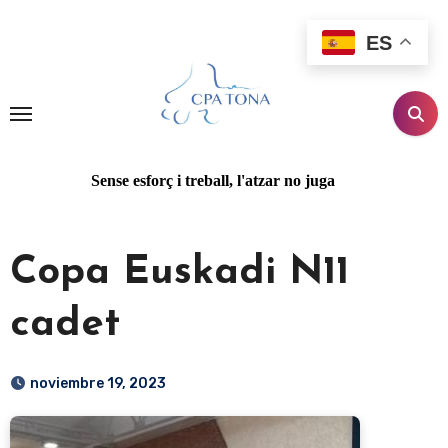
Ir
al
ES
contenido
Sense esforç i treball, l'atzar no juga
Copa Euskadi N11
cadet
noviembre 19, 2023