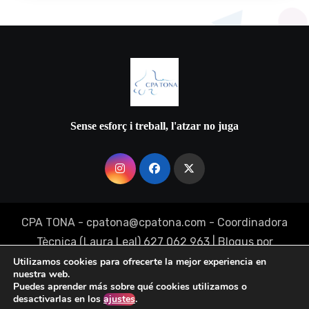
Sense esforç i treball, l'atzar no juga
CPA TONA - cpatona@cpatona.com - Coordinadora
Tècnica (Laura Leal) 627 062 963
|
Blogus
por
Themeansar
.
Utilizamos cookies para ofrecerte la mejor experiencia en
nuestra web.
Puedes aprender más sobre qué cookies utilizamos o
desactivarlas en los
ajustes
.