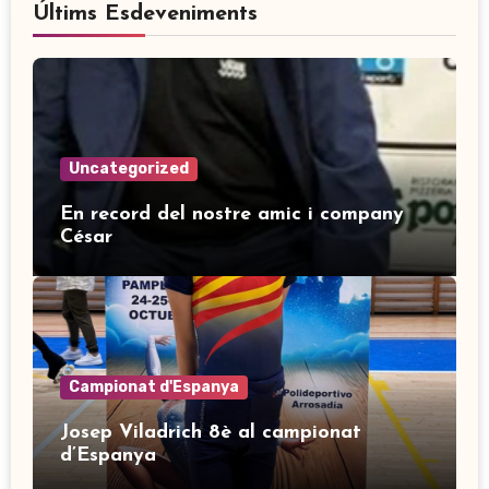
Últims Esdeveniments
Uncategorized
En record del nostre amic i company
César
Campionat d'Espanya
Josep Viladrich 8è al campionat
d’Espanya