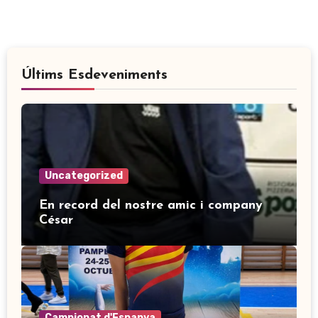
Últims Esdeveniments
Uncategorized
En record del nostre amic i company
César
Campionat d'Espanya